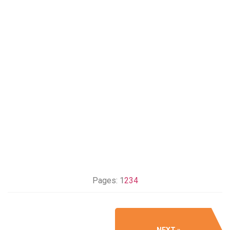
Pages:
1
2
3
4
NEXT