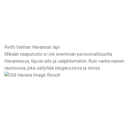
Reitti Vanhan Havannan läpi
Mikään naapurusto ei ole enemmän persoonallisuutta
Havannassa, täysin aito ja vääjäntemätön. Kuin vanha nainen
raunioissa, joka säilyttää eleganssinsa ja ilonsa.