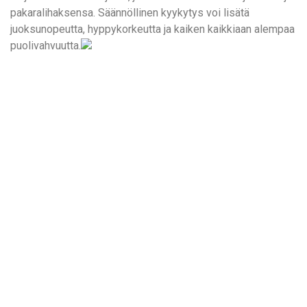
pakaralihaksensa. Säännöllinen kyykytys voi lisätä
juoksunopeutta, hyppykorkeutta ja kaiken kaikkiaan alempaa
puolivahvuutta.