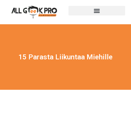
15 Parasta Liikuntaa Miehille