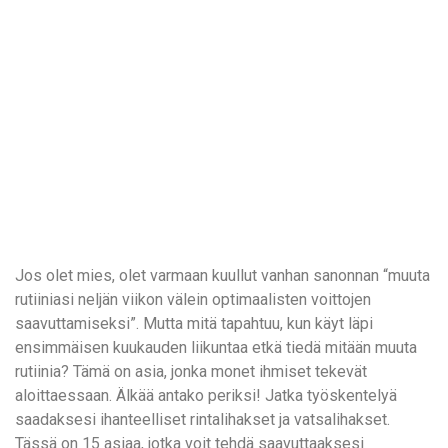
Jos olet mies, olet varmaan kuullut vanhan sanonnan “muuta
rutiiniasi neljän viikon välein optimaalisten voittojen
saavuttamiseksi”. Mutta mitä tapahtuu, kun käyt läpi
ensimmäisen kuukauden liikuntaa etkä tiedä mitään muuta
rutiinia? Tämä on asia, jonka monet ihmiset tekevät
aloittaessaan. Älkää antako periksi! Jatka työskentelyä
saadaksesi ihanteelliset rintalihakset ja vatsalihakset.
Tässä on 15 asiaa, jotka voit tehdä saavuttaaksesi