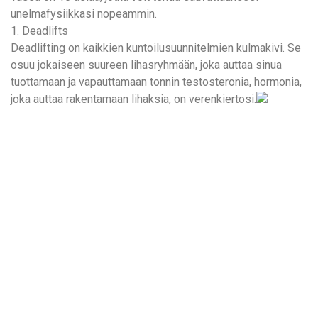
unelmafysiikkasi nopeammin.
1. Deadlifts
Deadlifting on kaikkien kuntoilusuunnitelmien kulmakivi. Se
osuu jokaiseen suureen lihasryhmään, joka auttaa sinua
tuottamaan ja vapauttamaan tonnin testosteronia, hormonia,
joka auttaa rakentamaan lihaksia, on verenkiertosi.