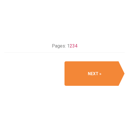
Pages:
1
2
3
4
NEXT