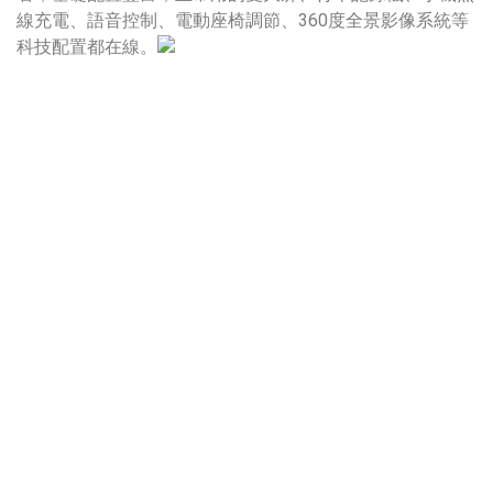
線充電、語音控制、電動座椅調節、360度全景影像系統等
科技配置都在線。