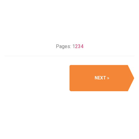
Pages:
1
2
3
4
NEXT