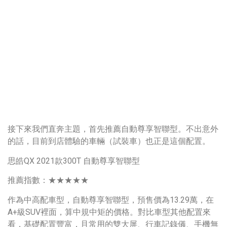
接下來我們直奔主題，首先推薦自動尊享智聯型。不出意外
的話，目前到店體驗的車輛（試裝車）也正是這個配置。
思皓QX 2021款300T 自動尊享智聯型
推薦指數：★★★★★
作為中高配車型，自動尊享智聯型，預售價為13.29萬，在
A+級SUV裡面，算中規中矩的價格。對比車型其他配置來
看，基礎配置豐富，且常用的雙大屏、行車記錄儀、手機無