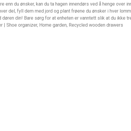
indre enn du ønsker, kan du ta hagen innendørs ved å henge over 
hver del, fyll dem med jord og plant frøene du ønsker i hver lomm
 døren din! Bare sørg for at enheten er vanntett slik at du ikke tr