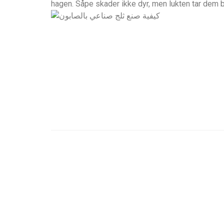
hagen. Såpe skader ikke dyr, men lukten tar dem b