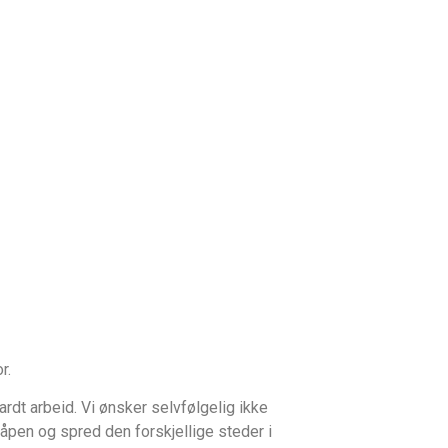
r.
rdt arbeid. Vi ønsker selvfølgelig ikke
pen og spred den forskjellige steder i