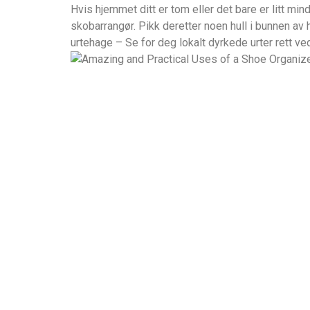
Hvis hjemmet ditt er tom eller det bare er litt m
skobarrangør. Pikk deretter noen hull i bunnen av 
urtehage – Se for deg lokalt dyrkede urter rett ved