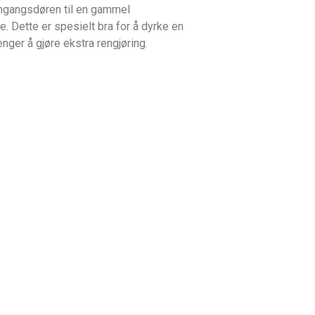
inngangsdøren til en gammel
e. Dette er spesielt bra for å dyrke en
enger å gjøre ekstra rengjøring.