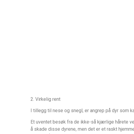
2. Virkelig rent
I tillegg til nese og snegl, er angrep på dyr som k
Et uventet besøk fra de ikke-så kjærlige hårete v
å skade disse dyrene, men det er et raskt hjemme