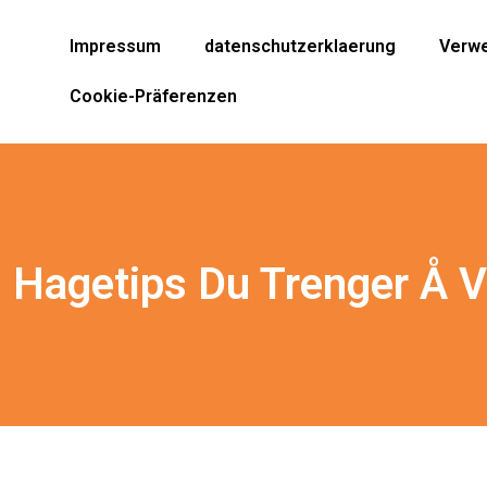
Impressum
datenschutzerklaerung
Verwe
Cookie-Präferenzen
 Hagetips Du Trenger Å V