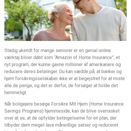
Stadig ukendt for mange seniorer er en genial online
værktøj bliver døbt som “Amazon of Home Insurance”, et
nyt program, der kunne gavne millioner af amerikanere og
reducere deres betalinger. Du kan vædde på, at banker og
hjem forsikringsselskaber ikke er at begejstret for at miste
alle de penge, og det er derfor, de forsøger at holde det
hemmeligt.
Når boligejere besøge Forsikre Mit Hjem (Home Insurance
Savings Programs) hjemmeside, kan de blive overrasket
over at se, at de opfylder betingelserne for en plan, der
tilbyder dem meget lave månedlige satser og reduceret