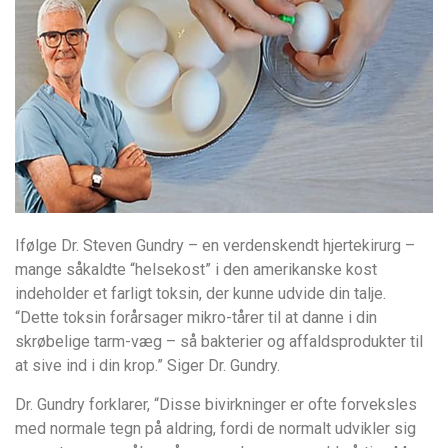
Ifølge Dr. Steven Gundry – en verdenskendt hjertekirurg –
mange såkaldte “helsekost” i den amerikanske kost
indeholder et farligt toksin, der kunne udvide din talje.
“Dette toksin forårsager mikro-tårer til at danne i din
skrøbelige tarm-væg – så bakterier og affaldsprodukter til
at sive ind i din krop.” Siger Dr. Gundry.
Dr. Gundry forklarer, “Disse bivirkninger er ofte forveksles
med normale tegn på aldring, fordi de normalt udvikler sig