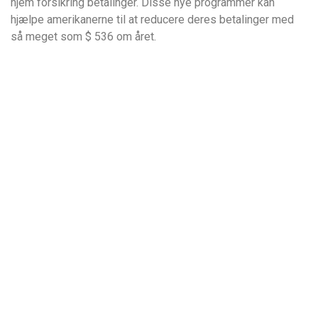
hjem forsikring betalinger. Disse nye programmer kan
hjælpe amerikanerne til at reducere deres betalinger med
så meget som $ 536 om året.