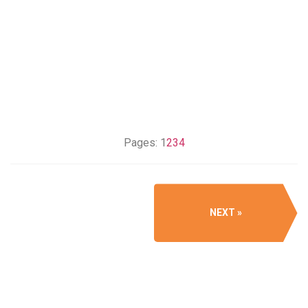
Pages:
1
2
3
4
NEXT