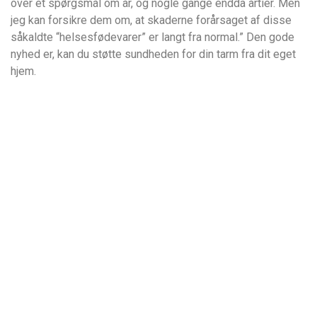
over et spørgsmål om år, og nogle gange endda årtier. Men
jeg kan forsikre dem om, at skaderne forårsaget af disse
såkaldte “helsesfødevarer” er langt fra normal.” Den gode
nyhed er, kan du støtte sundheden for din tarm fra dit eget
hjem.