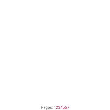
Pages:
1
2
3
4
5
6
7