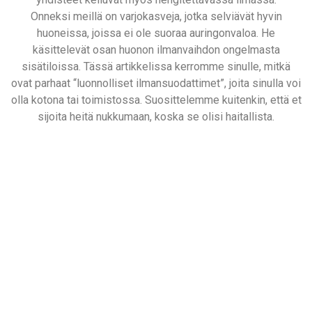
Onneksi meillä on varjokasveja, jotka selviävät hyvin
huoneissa, joissa ei ole suoraa auringonvaloa. He
käsittelevät osan huonon ilmanvaihdon ongelmasta
sisätiloissa. Tässä artikkelissa kerromme sinulle, mitkä
ovat parhaat “luonnolliset ilmansuodattimet”, joita sinulla voi
olla kotona tai toimistossa. Suosittelemme kuitenkin, että et
sijoita heitä nukkumaan, koska se olisi haitallista.