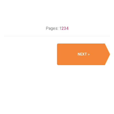
Pages:
1
2
3
4
NEXT