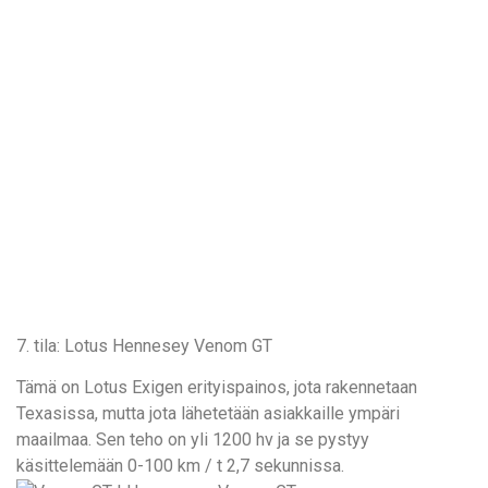
7. tila: Lotus Hennesey Venom GT
Tämä on Lotus Exigen erityispainos, jota rakennetaan
Texasissa, mutta jota lähetetään asiakkaille ympäri
maailmaa. Sen teho on yli 1200 hv ja se pystyy
käsittelemään 0-100 km / t 2,7 sekunnissa.