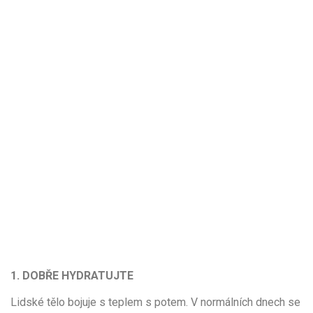
1. DOBŘE HYDRATUJTE
Lidské tělo bojuje s teplem s potem. V normálních dnech se