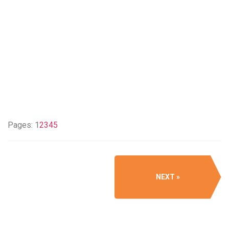
Pages:
1
2
3
4
5
NEXT