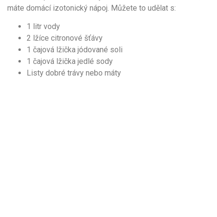
máte domácí izotonický nápoj. Můžete to udělat s:
1 litr vody
2 lžíce citronové šťávy
1 čajová lžička jódované soli
1 čajová lžička jedlé sody
Listy dobré trávy nebo máty