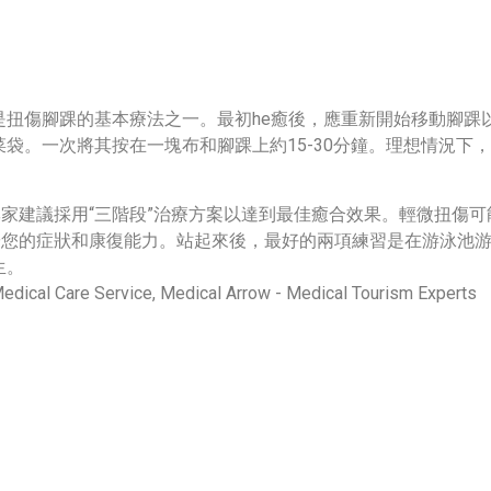
扭傷腳踝的基本療法之一。最初he癒後，應重新開始移動腳踝以
袋。一次將其按在一塊布和腳踝上約15-30分鐘。理想情況下
專家建議採用“三階段”治療方案以達到最佳癒合效果。輕微扭傷
於您的症狀和康復能力。站起來後，最好的兩項練習是在游泳池
生。