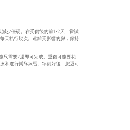
減少僵硬。在受傷後的前1-2天，嘗試
，每天執行幾次。遠離受影響的腳，保持
可能只需要2週即可完成。重傷可能要花
游泳和進行樂隊練習。準備好後，您還可