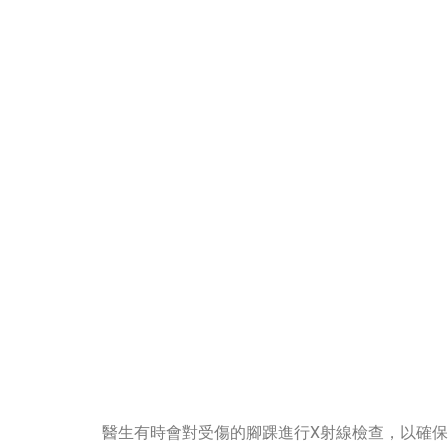
醫生有時會對受傷的腳踝進行X射線檢查，以確