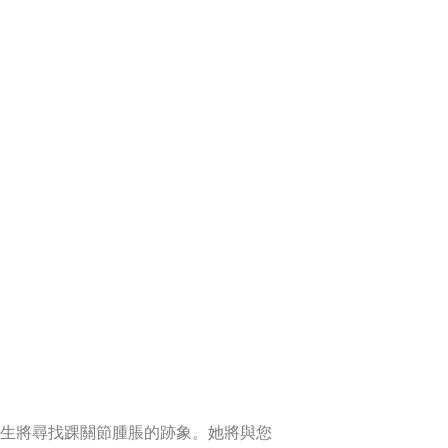
醫生將尋找踝關節腫脹的跡象。她將與您