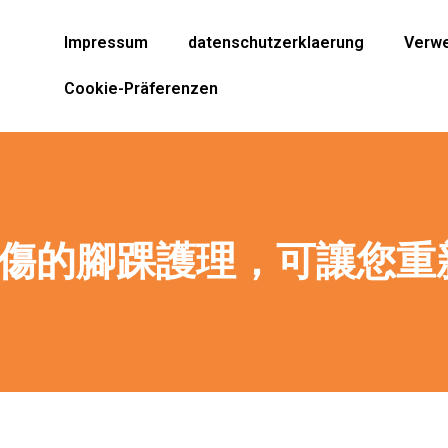
Impressum
datenschutzerklaerung
Verwe
Cookie-Präferenzen
扭傷的腳踝護理，可讓您重