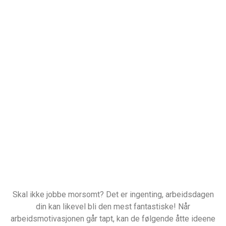
Skal ikke jobbe morsomt? Det er ingenting, arbeidsdagen
din kan likevel bli den mest fantastiske! Når
arbeidsmotivasjonen går tapt, kan de følgende åtte ideene