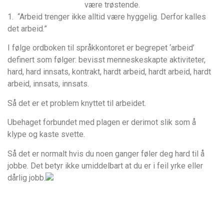
være trøstende.
1. “Arbeid trenger ikke alltid være hyggelig. Derfor kalles
det arbeid.”
I følge ordboken til språkkontoret er begrepet ‘arbeid’
definert som følger: bevisst menneskeskapte aktiviteter,
hard, hard innsats, kontrakt, hardt arbeid, hardt arbeid, hardt
arbeid, innsats, innsats.
Så det er et problem knyttet til arbeidet.
Ubehaget forbundet med plagen er derimot slik som å
klype og kaste svette.
Så det er normalt hvis du noen ganger føler deg hard til å
jobbe. Det betyr ikke umiddelbart at du er i feil yrke eller
dårlig jobb.