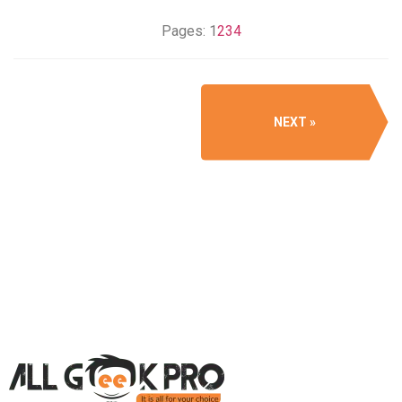
Pages:
1
2
3
4
NEXT