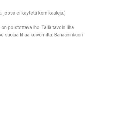
, jossa ei käytetä kemikaaleja.)
on poistettava iho. Tällä tavoin liha
e suojaa lihaa kuivumilta. Banaaninkuori