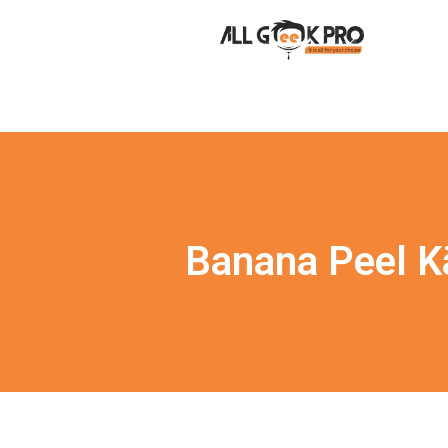
Banana Peel K