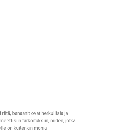
riitä, banaanit ovat herkullisia ja
ttisiin tarkoituksiin, niiden, jotka
lle on kuitenkin monia