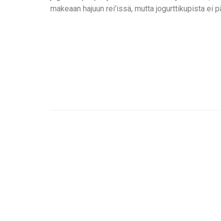
makeaan hajuun rei’issä, mutta jogurttikupista ei 