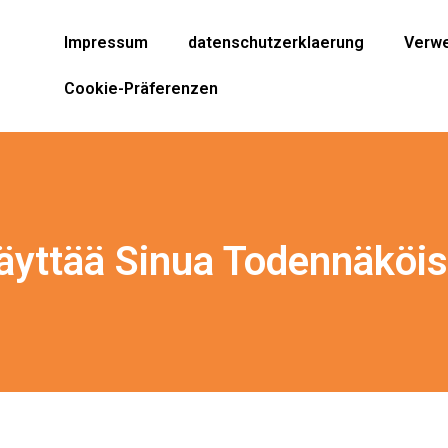
Impressum
datenschutzerklaerung
Verwe
Cookie-Präferenzen
äyttää Sinua Todennäköis