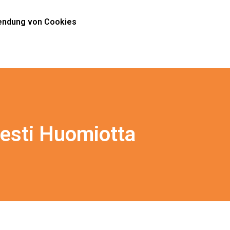
ndung von Cookies
esti Huomiotta