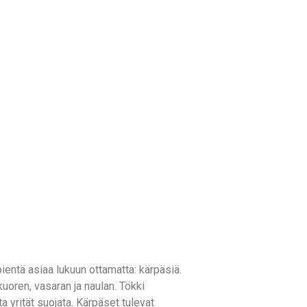
ientä asiaa lukuun ottamatta: kärpäsiä.
uoren, vasaran ja naulan. Tökki
ta yrität suojata. Kärpäset tulevat