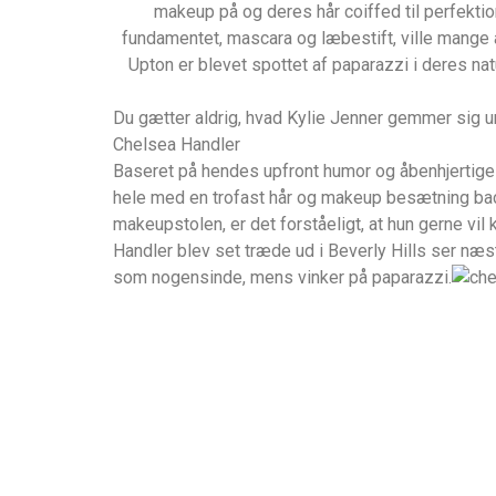
makeup på og deres hår coiffed til perfektio
fundamentet, mascara og læbestift, ville mange
Upton er blevet spottet af paparazzi i deres na
Du gætter aldrig, hvad Kylie Jenner gemmer sig 
Chelsea Handler
Baseret på hendes upfront humor og åbenhjertige 
hele med en trofast hår og makeup besætning back
makeupstolen, er det forståeligt, at hun gerne vil 
Handler blev set træde ud i Beverly Hills ser næ
som nogensinde, mens vinker på paparazzi.