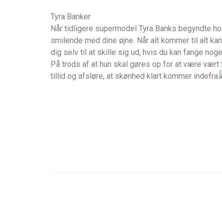
Tyra Banker
Når tidligere supermodel Tyra Banks begyndte hos
smilende med dine øjne. Når alt kommer til alt k
dig selv til at skille sig ud, hvis du kan fange nog
På trods af at hun skal gøres op for at være vær
tillid og afsløre, at skønhed klart kommer indefra.