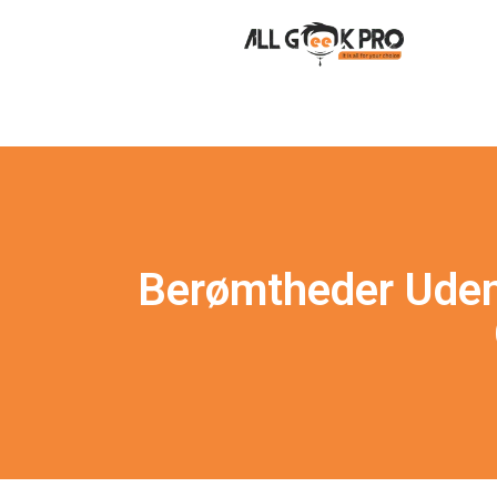
Berømtheder Uden