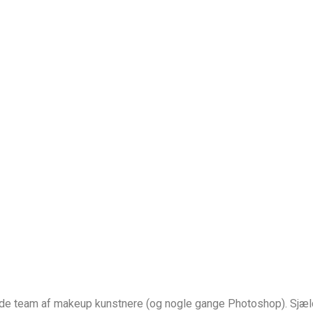
de team af makeup kunstnere (og nogle gange Photoshop). Sjælde