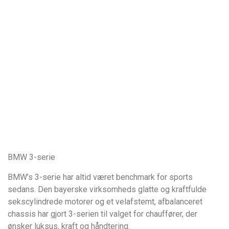
BMW 3-serie
BMW’s 3-serie har altid været benchmark for sports
sedans. Den bayerske virksomheds glatte og kraftfulde
sekscylindrede motorer og et velafstemt, afbalanceret
chassis har gjort 3-serien til valget for chauffører, der
ønsker luksus, kraft og håndtering.