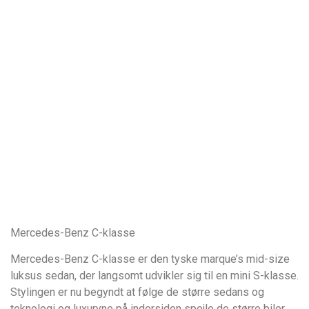
Mercedes-Benz C-klasse
Mercedes-Benz C-klasse er den tyske marque’s mid-size
luksus sedan, der langsomt udvikler sig til en mini S-klasse.
Stylingen er nu begyndt at følge de større sedans og
teknologi og luxuryne på indersiden spejle de større biler