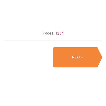
Pages:
1
2
3
4
NEXT