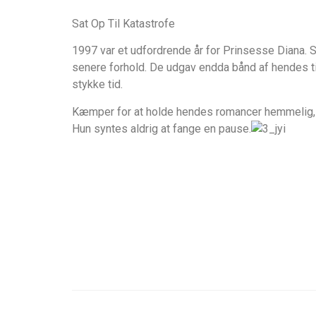
Sat Op Til Katastrofe
1997 var et udfordrende år for Prinsesse Diana. S
senere forhold. De udgav endda bånd af hendes tid
stykke tid.
Kæmper for at holde hendes romancer hemmelig, 
Hun syntes aldrig at fange en pause.