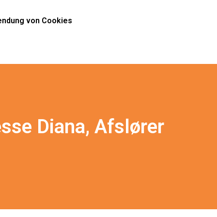
ndung von Cookies
sse Diana, Afslører