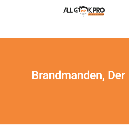
Brandmanden, Der F