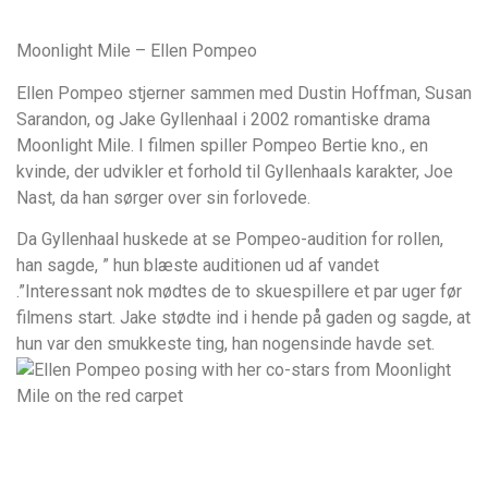
Moonlight Mile – Ellen Pompeo
Ellen Pompeo stjerner sammen med Dustin Hoffman, Susan
Sarandon, og Jake Gyllenhaal i 2002 romantiske drama
Moonlight Mile. I filmen spiller Pompeo Bertie kno., en
kvinde, der udvikler et forhold til Gyllenhaals karakter, Joe
Nast, da han sørger over sin forlovede.
Da Gyllenhaal huskede at se Pompeo-audition for rollen,
han sagde, ” hun blæste auditionen ud af vandet
.”Interessant nok mødtes de to skuespillere et par uger før
filmens start. Jake stødte ind i hende på gaden og sagde, at
hun var den smukkeste ting, han nogensinde havde set.