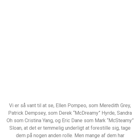
Vi er så vant til at se, Ellen Pompeo, som Meredith Grey,
Patrick Dempsey, som Derek “McDreamy” Hyrde, Sandra
Oh som Cristina Yang, og Eric Dane som Mark “McSteamy”
Sloan, at det er temmelig underligt at forestille sig, tage
dem på nogen anden rolle. Men mange af dem har