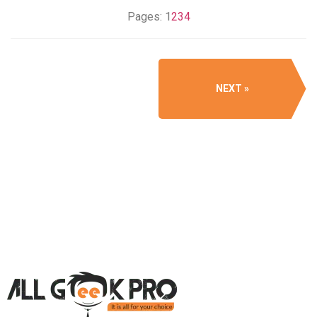
Pages:
1
2
3
4
NEXT