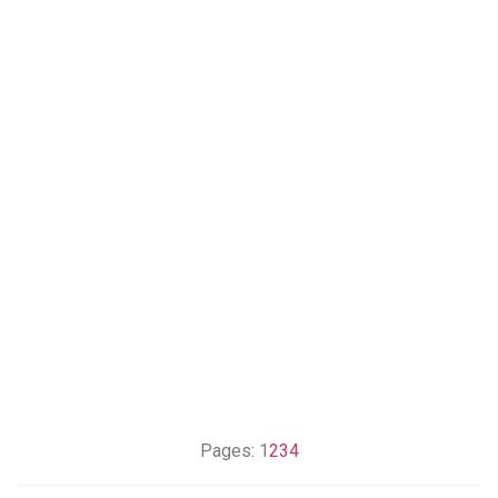
Pages:
1
2
3
4