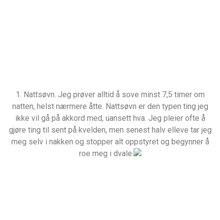
1. Nattsøvn. Jeg prøver alltid å sove minst 7,5 timer om
natten, helst nærmere åtte. Nattsøvn er den typen ting jeg
ikke vil gå på akkord med, uansett hva. Jeg pleier ofte å
gjøre ting til sent på kvelden, men senest halv elleve tar jeg
meg selv i nakken og stopper alt oppstyret og begynner å
roe meg i dvale.