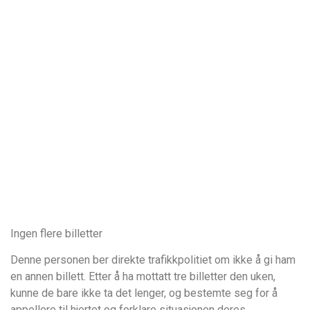
Ingen flere billetter
Denne personen ber direkte trafikkpolitiet om ikke å gi ham
en annen billett. Etter å ha mottatt tre billetter den uken,
kunne de bare ikke ta det lenger, og bestemte seg for å
appellere til hjertet og forklare situasjonen deres.