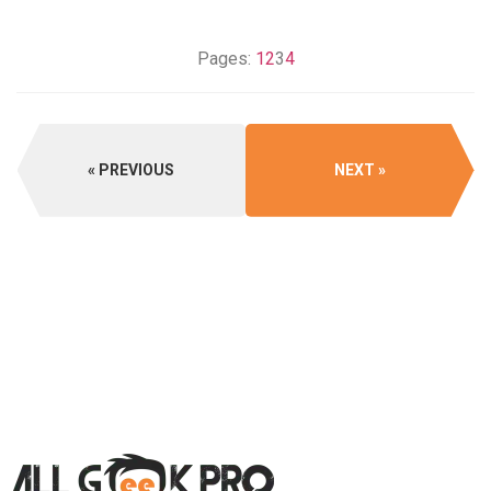
Pages:
1
2
3
4
PREVIOUS
NEXT