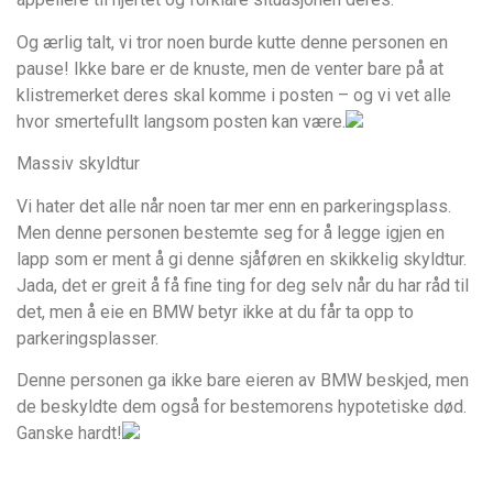
Og ærlig talt, vi tror noen burde kutte denne personen en
pause! Ikke bare er de knuste, men de venter bare på at
klistremerket deres skal komme i posten – og vi vet alle
hvor smertefullt langsom posten kan være.
Massiv skyldtur
Vi hater det alle når noen tar mer enn en parkeringsplass.
Men denne personen bestemte seg for å legge igjen en
lapp som er ment å gi denne sjåføren en skikkelig skyldtur.
Jada, det er greit å få fine ting for deg selv når du har råd til
det, men å eie en BMW betyr ikke at du får ta opp to
parkeringsplasser.
Denne personen ga ikke bare eieren av BMW beskjed, men
de beskyldte dem også for bestemorens hypotetiske død.
Ganske hardt!