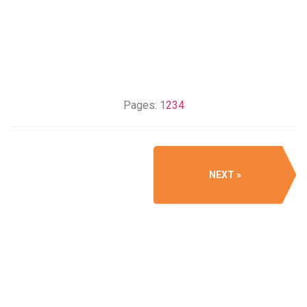
Pages:
1
2
3
4
NEXT