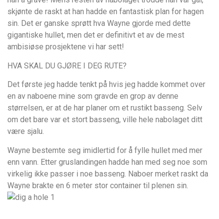
skjønte de raskt at han hadde en fantastisk plan for hagen
sin. Det er ganske sprøtt hva Wayne gjorde med dette
gigantiske hullet, men det er definitivt et av de mest
ambisiøse prosjektene vi har sett!
HVA SKAL DU GJØRE I DEG RUTE?
Det første jeg hadde tenkt på hvis jeg hadde kommet over
en av naboene mine som gravde en grop av denne
størrelsen, er at de har planer om et rustikt basseng. Selv
om det bare var et stort basseng, ville hele nabolaget ditt
være sjalu.
Wayne bestemte seg imidlertid for å fylle hullet med mer
enn vann. Etter gruslandingen hadde han med seg noe som
virkelig ikke passer i noe basseng. Naboer merket raskt da
Wayne brakte en 6 meter stor container til plenen sin.