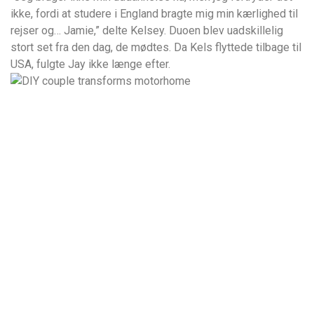
ikke, fordi at studere i England bragte mig min kærlighed til
rejser og… Jamie,” delte Kelsey. Duoen blev uadskillelig
stort set fra den dag, de mødtes. Da Kels flyttede tilbage til
USA, fulgte Jay ikke længe efter.