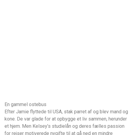
En gammel ostebus
Efter Jamie flyttede til USA, stak parret af og blev mand og
kone. De var glade for at opbygge et liv sammen, herunder
et hjem. Men Kelsey’s studielån og deres fælles passion
for rejser motiverede nygifte til at gå ned en mindre