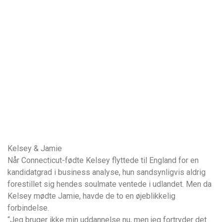
Kelsey & Jamie
Når Connecticut-fødte Kelsey flyttede til England for en
kandidatgrad i business analyse, hun sandsynligvis aldrig
forestillet sig hendes soulmate ventede i udlandet. Men da
Kelsey mødte Jamie, havde de to en øjeblikkelig
forbindelse.
“Jeg bruger ikke min uddannelse nu, men jeg fortryder det