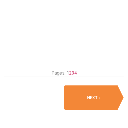
Pages:
1
2
3
4
NEXT