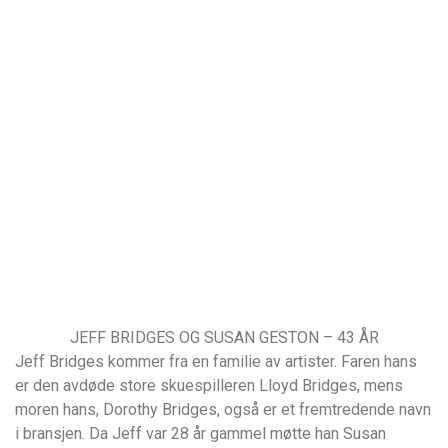
JEFF BRIDGES OG SUSAN GESTON – 43 ÅR
Jeff Bridges kommer fra en familie av artister. Faren hans
er den avdøde store skuespilleren Lloyd Bridges, mens
moren hans, Dorothy Bridges, også er et fremtredende navn
i bransjen. Da Jeff var 28 år gammel møtte han Susan