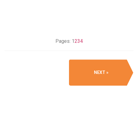
Pages:
1
2
3
4
NEXT