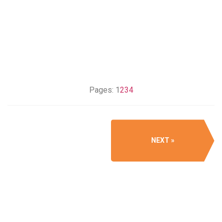
Pages:
1
2
3
4
NEXT