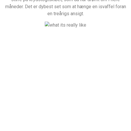
måneder. Det er dybest set som at hænge en isvaffel foran
en treårigs ansigt.