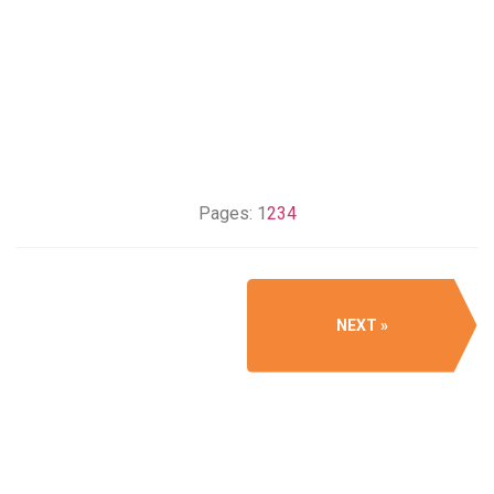
Pages:
1
2
3
4
NEXT