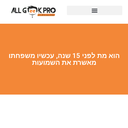
הוא מת לפני 15 שנה, עכשיו משפחתו
מאשרת את השמועות