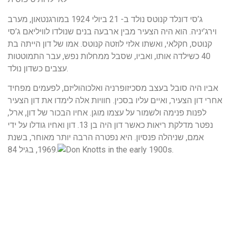
ג’סי דונלד קנוטס נולד ב- 21 ביולי 1924 במורגנטאון, מערב
וירג’יניה. הוא היה הצעיר מבין ארבעה בנים שנולדו לוויליאם ג’סי
קנוטס, חקלאי, ואשתו אלזי לוזטה קנוטס. אמו של דון הייתה בת
40 כשילדה אותו, ואביו, שסבל ממחלות נפש, עבר התמוטטות
עצבים כשדון נולד.
אביו היה סובל בעצב מסכיזופרניה ואלכוהוליזם, לפעמים מפחיד
אחרי דון הצעיר, ואיים עליו בסכין. חוויות אלה לימדו את דון הצעיר
לפנות פנימה ולשמור על עצמו מוגן. אחיו הבכור של דון, ארל,
נפטר מדלקת ריאות כאשר דון היה בן 13. דון ואחיו גודלו על ידי
אמם, שניהלה פנסיון. היא נפטרה הרבה יותר מאוחר, בשנת
1969, בגיל 84.