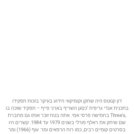
דון קנוטס היה שחקן וקומיקאי הידוע בעיקר בזכות תפקידו
בתכנית אנדי גריפית ‘כסגן השריף בארני פייף – תפקיד שזכה בו
בחמישה פרסי אמי. אתה בטח זוכר אותו גם מחברת Three’s,
שם שיחק את ראלף פורלי בשנים 1979 עד 1984. קשרים היו
בסרטים קומיים רבים, כמו רוח הרפאים ומר. עוף (1966) ומר