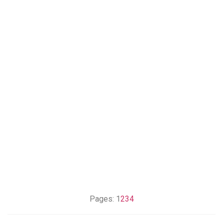
Pages:
1
2
3
4