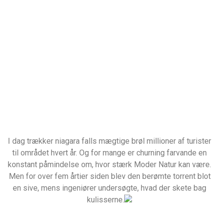
I dag trækker niagara falls mægtige brøl millioner af turister
til området hvert år. Og for mange er churning farvande en
konstant påmindelse om, hvor stærk Moder Natur kan være.
Men for over fem årtier siden blev den berømte torrent blot
en sive, mens ingeniører undersøgte, hvad der skete bag
kulisserne.