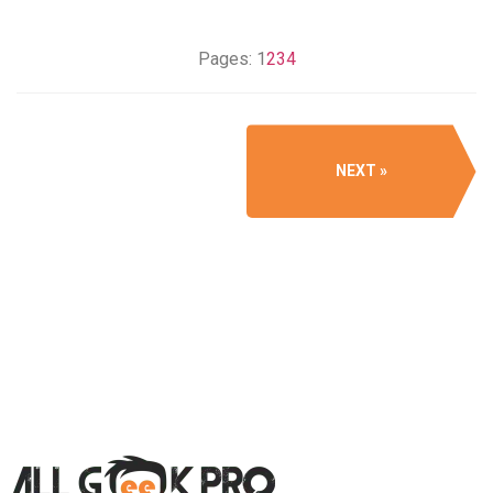
Pages:
1
2
3
4
NEXT