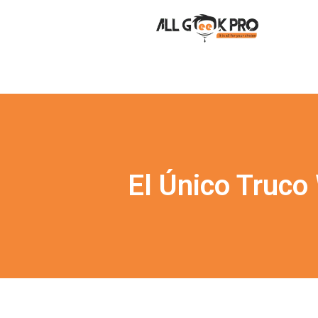
El Único Truc