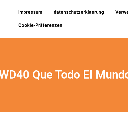
Impressum
datenschutzerklaerung
Verwe
Cookie-Präferenzen
o WD40 Que Todo El Mundo