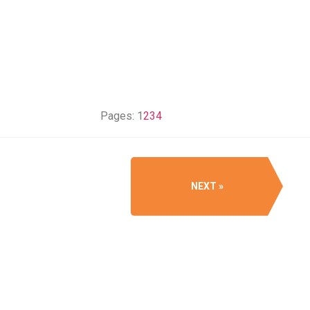
Pages:
1
2
3
4
NEXT