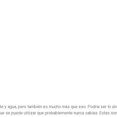
e y agua, pero también es mucho más que eso. Podría ser lo ún
n que se puede utilizar que probablemente nunca sabías. Estas s