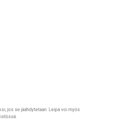
aksi, jos se jäähdytetaan. Leipä voi myös
ristössä.