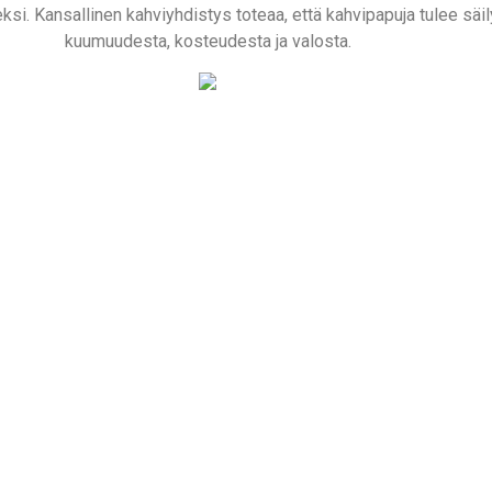
eksi. Kansallinen kahviyhdistys toteaa, että kahvipapuja tulee s
kuumuudesta, kosteudesta ja valosta.