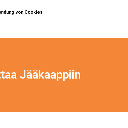
ndung von Cookies
ittaa Jääkaappiin