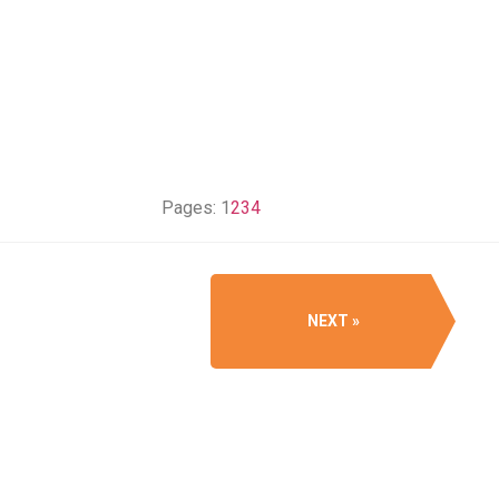
Pages:
1
2
3
4
NEXT