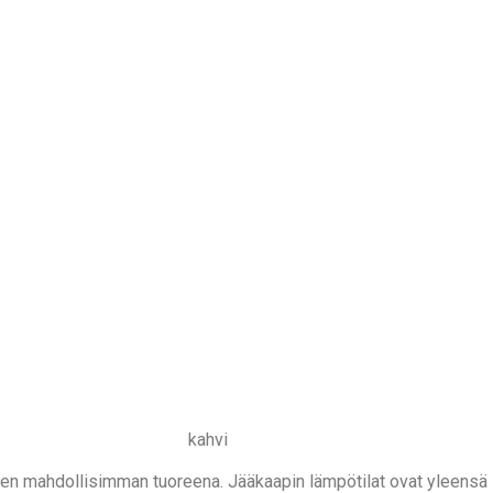
kahvi
een mahdollisimman tuoreena. Jääkaapin lämpötilat ovat yleensä 