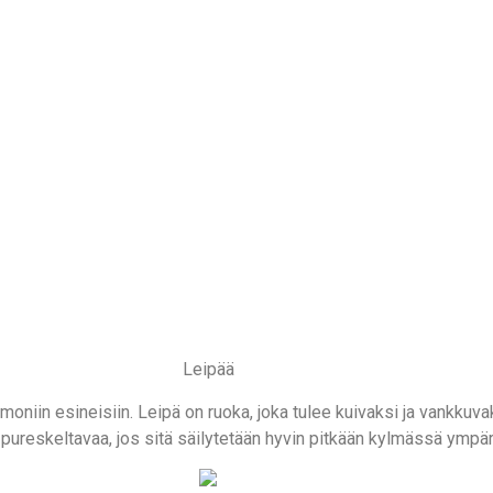
Leipää
moniin esineisiin. Leipä on ruoka, joka tulee kuivaksi ja vankkuv
n pureskeltavaa, jos sitä säilytetään hyvin pitkään kylmässä ympä