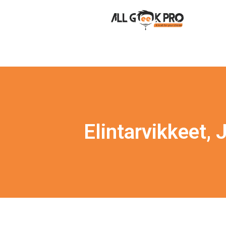
Elintarvikkeet, 