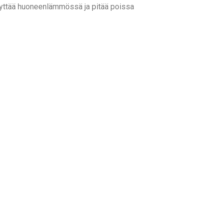
äilyttää huoneenlämmössä ja pitää poissa