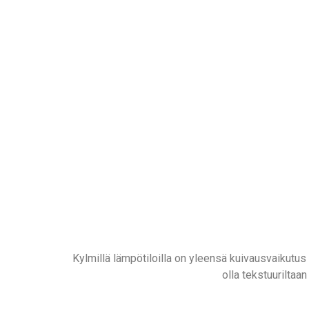
Kylmillä lämpötiloilla on yleensä kuivausvaikutus 
olla tekstuuriltaa