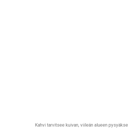
Kahvi tarvitsee kuivan, viileän alueen pysyäks