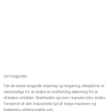
Det begynder
Før de kunne begynde dræning og rengøring, arbejderne er
nødvendige for at skabe en midlertidig dæmning for at
afskære området. Skønheden og roen i kanalen blev straks
forstyrret af den industrielle lyd af tunge maskiner og
kranernes uinteressante syn.