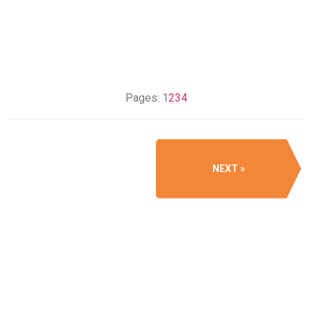
Pages:
1
2
3
4
NEXT