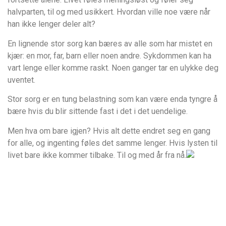
halvparten, til og med usikkert. Hvordan ville noe være når
han ikke lenger deler alt?
En lignende stor sorg kan bæres av alle som har mistet en
kjær: en mor, far, barn eller noen andre. Sykdommen kan ha
vart lenge eller komme raskt. Noen ganger tar en ulykke deg
uventet.
Stor sorg er en tung belastning som kan være enda tyngre å
bære hvis du blir sittende fast i det i det uendelige.
Men hva om bare igjen? Hvis alt dette endret seg en gang
for alle, og ingenting føles det samme lenger. Hvis lysten til
livet bare ikke kommer tilbake. Til og med år fra nå.