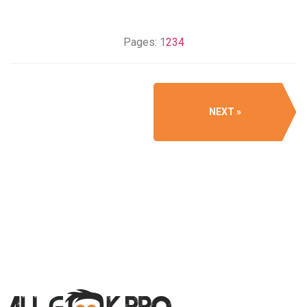
Pages:
1
2
3
4
NEXT