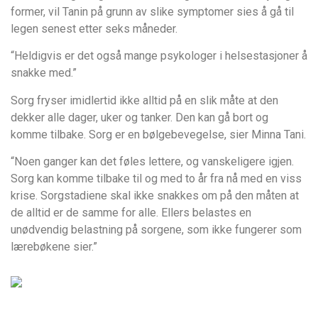
former, vil Tanin på grunn av slike symptomer sies å gå til
legen senest etter seks måneder.
“Heldigvis er det også mange psykologer i helsestasjoner å
snakke med.”
Sorg fryser imidlertid ikke alltid på en slik måte at den
dekker alle dager, uker og tanker. Den kan gå bort og
komme tilbake. Sorg er en bølgebevegelse, sier Minna Tani.
“Noen ganger kan det føles lettere, og vanskeligere igjen.
Sorg kan komme tilbake til og med to år fra nå med en viss
krise. Sorgstadiene skal ikke snakkes om på den måten at
de alltid er de samme for alle. Ellers belastes en
unødvendig belastning på sorgene, som ikke fungerer som
lærebøkene sier.”