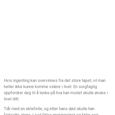
Hvis ingenting kan overvinnes fra det store tapet, vil man
heller ikke kunne komme videre i livet. En sorgfaglig
oppfordrer deg til å tenke på hva han mistet skulle ønske i
livet ditt.
Tiår med en ektefelle, og etter hans død skulle han
fortsette alene. Livet føles meningsløst og føler seg