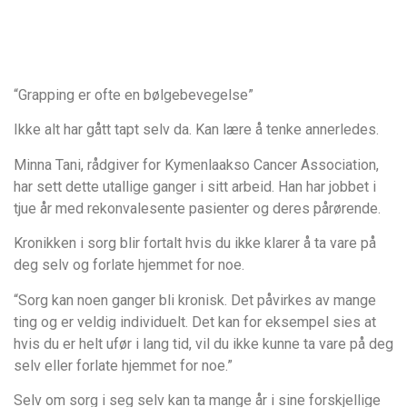
“Grapping er ofte en bølgebevegelse”
Ikke alt har gått tapt selv da. Kan lære å tenke annerledes.
Minna Tani, rådgiver for Kymenlaakso Cancer Association,
har sett dette utallige ganger i sitt arbeid. Han har jobbet i
tjue år med rekonvalesente pasienter og deres pårørende.
Kronikken i sorg blir fortalt hvis du ikke klarer å ta vare på
deg selv og forlate hjemmet for noe.
“Sorg kan noen ganger bli kronisk. Det påvirkes av mange
ting og er veldig individuelt. Det kan for eksempel sies at
hvis du er helt ufør i lang tid, vil du ikke kunne ta vare på deg
selv eller forlate hjemmet for noe.”
Selv om sorg i seg selv kan ta mange år i sine forskjellige