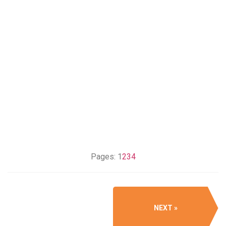
Pages:
1
2
3
4
NEXT