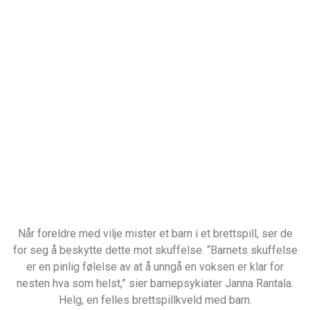
Når foreldre med vilje mister et barn i et brettspill, ser de
for seg å beskytte dette mot skuffelse. “Barnets skuffelse
er en pinlig følelse av at å unngå en voksen er klar for
nesten hva som helst,” sier barnepsykiater Janna Rantala.
Helg, en felles brettspillkveld med barn.