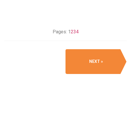
Pages:
1
2
3
4
NEXT