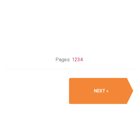
Pages:
1
2
3
4
NEXT