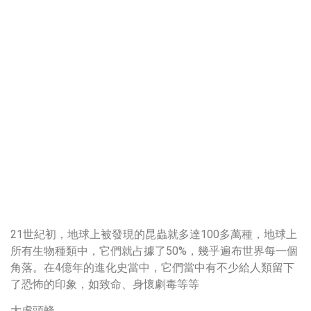
21世紀初，地球上被發現的昆蟲就多達100多萬種，地球上
所有生物種類中，它們就占據了50%，幾乎遍布世界每一個
角落。在4億年的進化史當中，它們當中有不少給人類留下
了恐怖的印象，如致命、身懷劇毒等等
大虎頭蜂