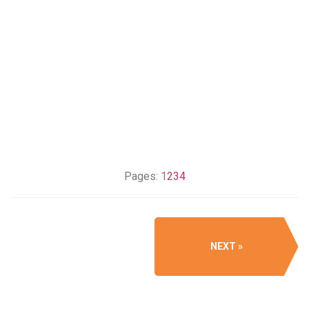
Pages:
1
2
3
4
NEXT