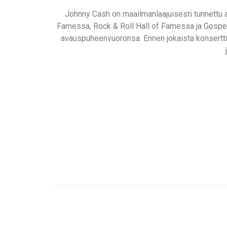
Johnny Cash on maailmanlaajuisesti tunnettu art
Famessa, Rock & Roll Hall of Famessa ja Gospel 
avauspuheenvuoronsa. Ennen jokaista konsertti