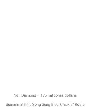
Neil Diamond – 175 miljoonaa dollaria
Suurimmat hitit: Song Sung Blue, Cracklin’ Rosie