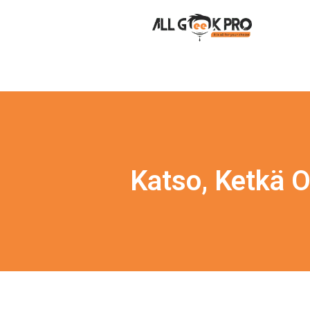
Katso, Ketkä O