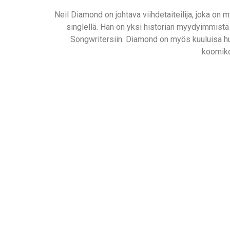
Neil Diamond on johtava viihdetaiteilija, joka on 
singlellä. Hän on yksi historian myydyimmistä 
Songwritersiin. Diamond on myös kuuluisa huum
koomiko