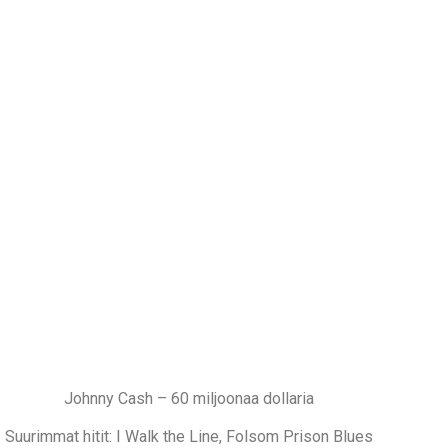
Johnny Cash – 60 miljoonaa dollaria
Suurimmat hitit: I Walk the Line, Folsom Prison Blues