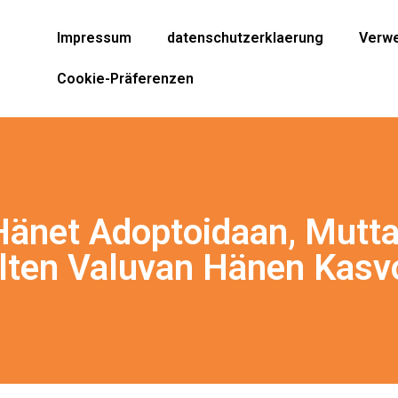
Impressum
datenschutzerklaerung
Verwe
Cookie-Präferenzen
 Hänet Adoptoidaan, Mutt
lten Valuvan Hänen Kasvo