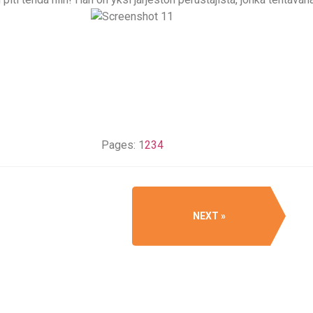
Pages:
1
2
3
4
NEXT