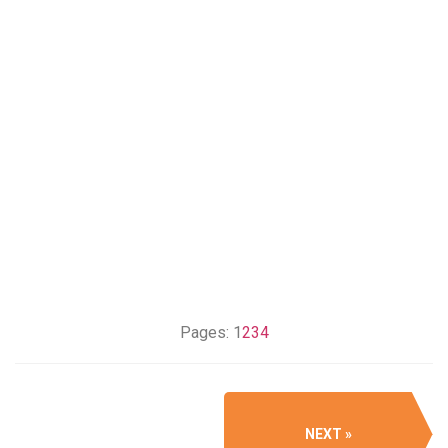
Pages:
1
2
3
4
NEXT