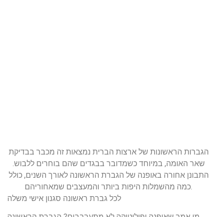
הגברות הראשונות של ארצות הברית נמצאות זה מכבר בבדיקת
שאר האומה, במיוחד כשמדובר בבגדים שהם בוחרים ללבוש.
התבונן אחורה באופנה של הגברת הראשונה לאורך השנים, כולל
כמה מהשמלות היפות ביותר והמעצבים שמאחוריהם.
לכל גברת ראשונה סגנון אישי משלה
מי אמר שאופנה ופוליטיקה לא מתערבבים? הגברת הראשונה