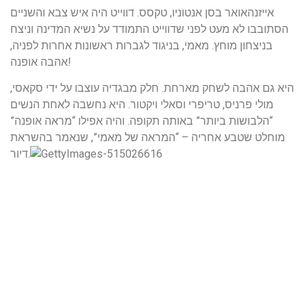
אייזנהאואר בסן אנטוניו, טקסס. דווייט היה איש צבא והשניים
הסתובבו לא מעט לפני שדווייט התמודד על נשיא המדינה וניצח
בניצחון מוחץ. מאמי, בניגוד לגברות ראשונות אחרות לפניה,
אהבה אופנה!
היא גם אהבה לשחק מארחת. חלק מבגדיה עוצבו על ידי סקאסי,
מולי פרניס, טריפרי וסאלי ויקטור. היא נחשבה לאחת הנשים
“הלבושות ביותר” באותה תקופה. והיה אפילו “מראה אופנה”
מוחלט שטבע אחריה – “המראה של מאמי”, שנאמר בהשראת
דיור.