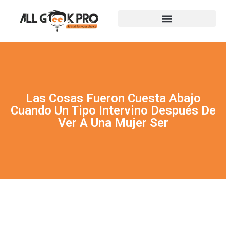
Las Cosas Fueron Cuesta Abajo
Cuando Un Tipo Intervino Después De
Ver A Una Mujer Ser