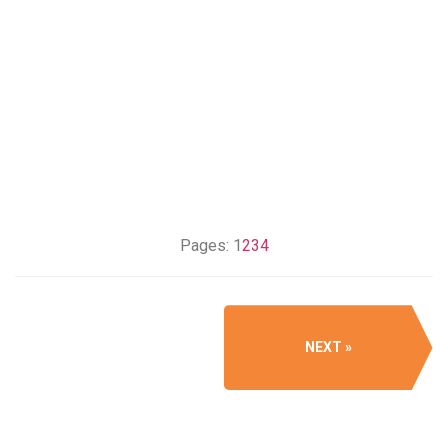
Pages:
1
2
3
4
NEXT