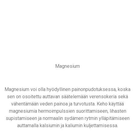
Magnesium
Magnesium voi olla hyödyllinen painonpudotuksessa, koska
sen on osoitettu auttavan säätelemään verensokeria sekä
vähentämään veden painoa ja turvotusta. Keho käyttää
magnesiumia hermoimpulssien suorittamiseen, lihasten
supistamiseen ja normaalin sydämen rytmin ylläpitämiseen
auttamalla kalsiumin ja kaliumin kuljettamisessa.