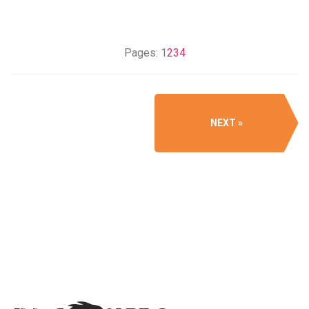
Pages:
1
2
3
4
NEXT