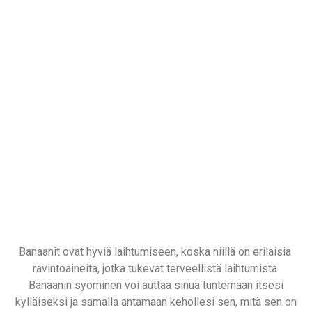
Banaanit ovat hyviä laihtumiseen, koska niillä on erilaisia ​​
ravintoaineita, jotka tukevat terveellistä laihtumista.
Banaanin syöminen voi auttaa sinua tuntemaan itsesi
kylläiseksi ja samalla antamaan kehollesi sen, mitä sen on