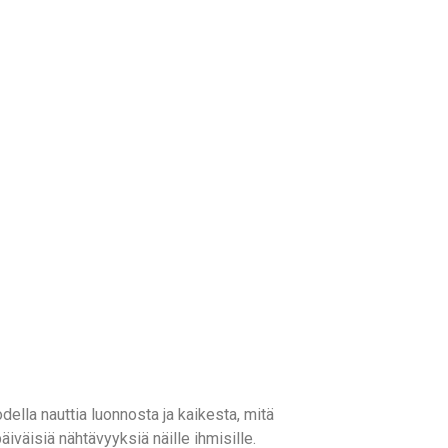
della nauttia luonnosta ja kaikesta, mitä
äiväisiä nähtävyyksiä näille ihmisille.