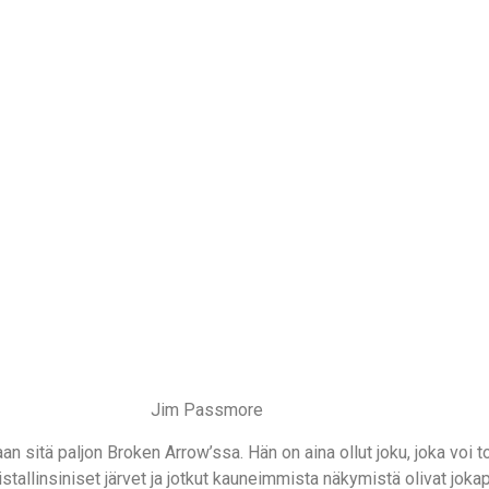
Jim Passmore
 sitä paljon Broken Arrow’ssa. Hän on aina ollut joku, joka voi to
istallinsiniset järvet ja jotkut kauneimmista näkymistä olivat jokap