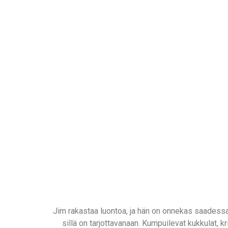
Jim rakastaa luontoa, ja hän on onnekas saadessaan
sillä on tarjottavanaan. Kumpuilevat kukkulat, kr