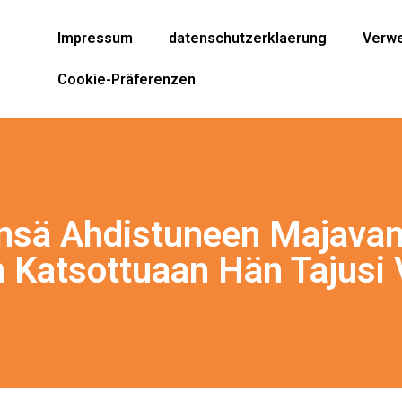
Impressum
datenschutzerklaerung
Verwe
Cookie-Präferenzen
nsä Ahdistuneen Majava
Katsottuaan Hän Tajusi 