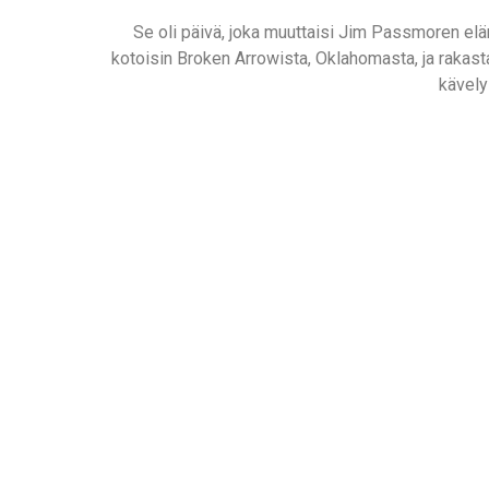
Se oli päivä, joka muuttaisi Jim Passmoren elämä
kotoisin Broken Arrowista, Oklahomasta, ja rakasta
kävely