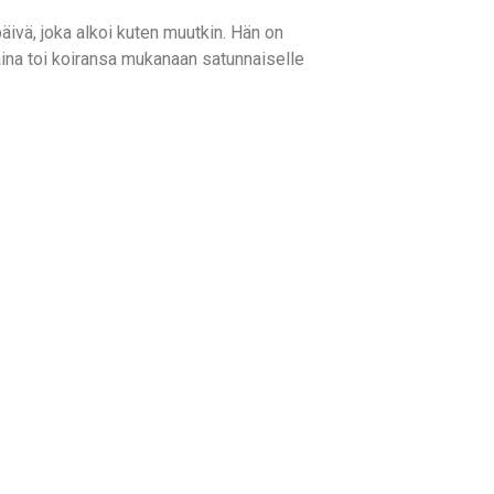
äivä, joka alkoi kuten muutkin. Hän on
aina toi koiransa mukanaan satunnaiselle