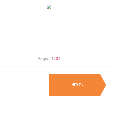
Pages:
1
2
3
4
NEXT