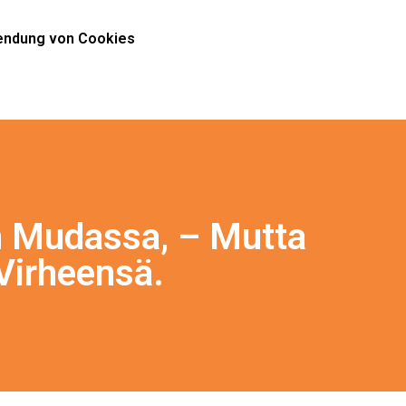
ndung von Cookies
n Mudassa, – Mutta
Virheensä.