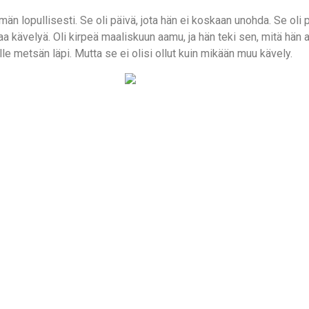
n lopullisesti. Se oli päivä, jota hän ei koskaan unohda. Se oli p
a kävelyä. Oli kirpeä maaliskuun aamu, ja hän teki sen, mitä hän 
lle metsän läpi. Mutta se ei olisi ollut kuin mikään muu kävely.