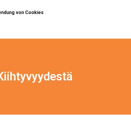
ndung von Cookies
Kiihtyvyydestä