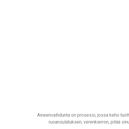
Aineenvaihdunta on prosessi, jossa keho tuotta
ruoansulatuksen, verenkierron, pitää sinu