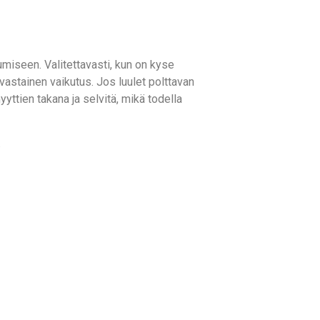
miseen. Valitettavasti, kun on kyse
invastainen vaikutus. Jos luulet polttavan
yttien takana ja selvitä, mikä todella
.