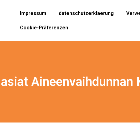
Impressum
datenschutzerklaerung
Verwe
Cookie-Präferenzen
iasiat Aineenvaihdunnan 