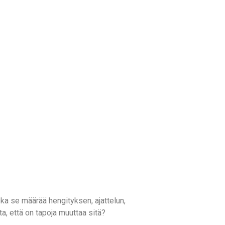
ska se määrää hengityksen, ajattelun,
a, että on tapoja muuttaa sitä?