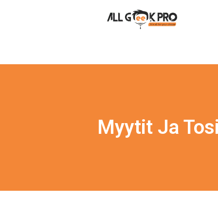
Myytit Ja Tos