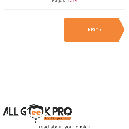
Pages:
1
2
3
4
NEXT
read about your choice