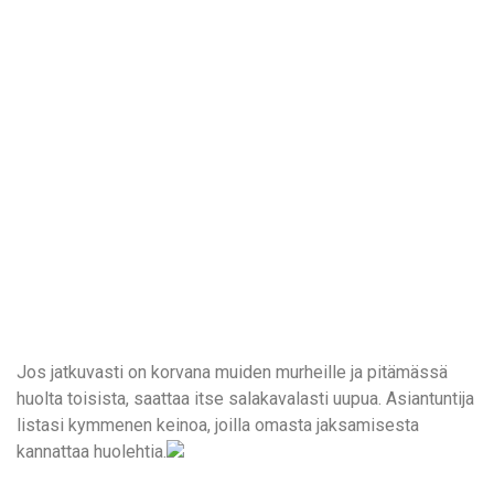
Jos jatkuvasti on korvana muiden murheille ja pitämässä
huolta toisista, saattaa itse salakavalasti uupua. Asiantuntija
listasi kymmenen keinoa, joilla omasta jaksamisesta
kannattaa huolehtia.