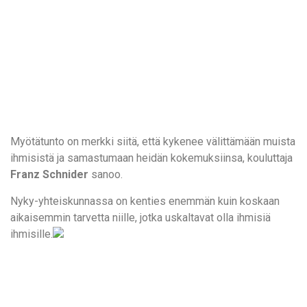
Myötätunto on merkki siitä, että kykenee välittämään muista
ihmisistä ja samastumaan heidän kokemuksiinsa, kouluttaja
Franz Schnider
sanoo.
Nyky-yhteiskunnassa on kenties enemmän kuin koskaan
aikaisemmin tarvetta niille, jotka uskaltavat olla ihmisiä
ihmisille.