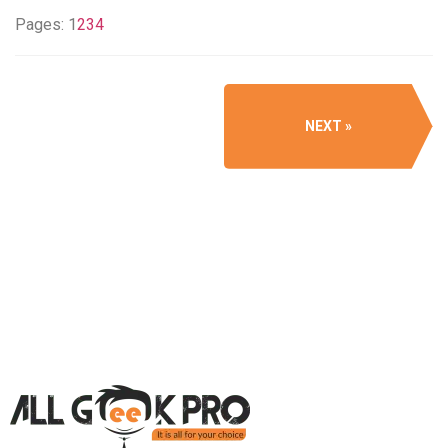
Pages:
1
2
3
4
NEXT