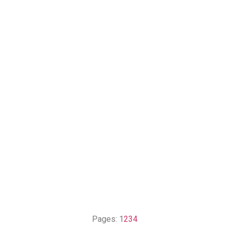
Pages:
1
2
3
4