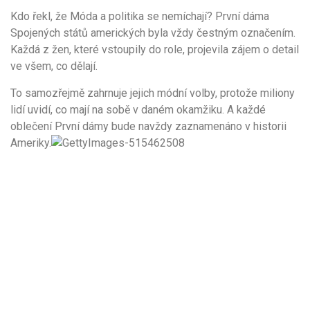
Kdo řekl, že Móda a politika se nemíchají? První dáma
Spojených států amerických byla vždy čestným označením.
Každá z žen, které vstoupily do role, projevila zájem o detail
ve všem, co dělají.
To samozřejmě zahrnuje jejich módní volby, protože miliony
lidí uvidí, co mají na sobě v daném okamžiku. A každé
oblečení První dámy bude navždy zaznamenáno v historii
Ameriky.