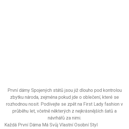
První dámy Spojených států jsou již dlouho pod kontrolou
zbytku národa, zejména pokud jde o oblečení, které se
rozhodnou nosit. Podívejte se zpět na First Lady fashion v
průběhu let, včetně některých z nejkrásnějších šatů a
návrhářů za nimi.
Každá První Dáma Má Svůj Vlastní Osobní Styl