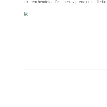
ekstern hendelse. Følelsen av press er imidlertid