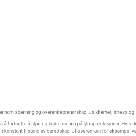
 gjennom spenning og overentreprenørskap. Usikkerhet, stress og
s å fortsette å løpe og laste oss inn på løpsprestasjoner. Hvis de
n i konstant tilstand av beredskap. Utløseren kan for eksempel v