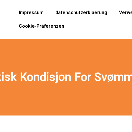
Impressum
datenschutzerklaerung
Verwe
Cookie-Präferenzen
isk Kondisjon For Svøm