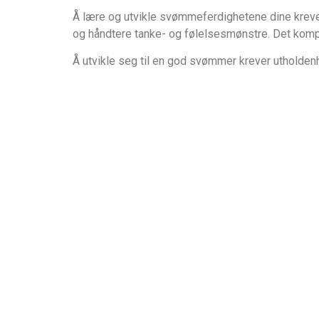
Å lære og utvikle svømmeferdighetene dine krever 
og håndtere tanke- og følelsesmønstre. Det komple
Å utvikle seg til en god svømmer krever utholden