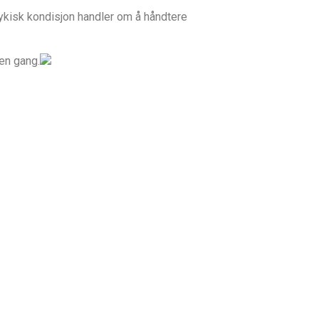
sykisk kondisjon handler om å håndtere
en gang.