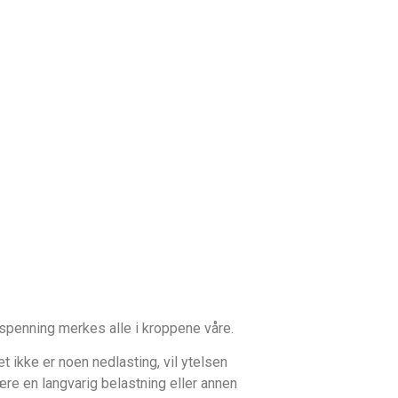
 spenning merkes alle i kroppene våre.
t ikke er noen nedlasting, vil ytelsen
ære en langvarig belastning eller annen