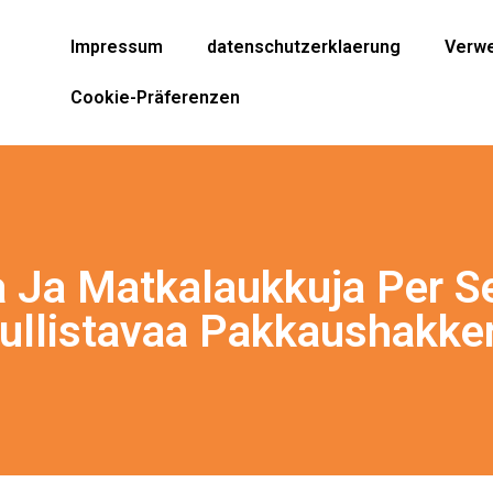
Impressum
datenschutzerklaerung
Verwe
Cookie-Präferenzen
 Ja Matkalaukkuja Per Se
ullistavaa Pakkaushakker