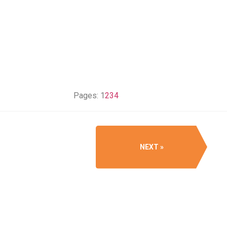
Pages:
1
2
3
4
NEXT