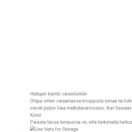
Hattujen käyttö varastointiin
Olitpa sitten varaamassa trooppista lomaa tai hii
vievät paljon tilaa matkatavaroissasi. Kun Seuraav
Korut.
Parasta tässä tempussa on, että tunkimalla hattus