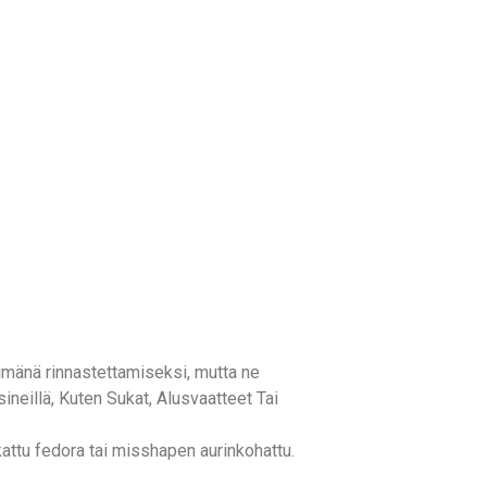
pimänä rinnastettamiseksi, mutta ne
ineillä, Kuten Sukat, Alusvaatteet Tai
attu fedora tai misshapen aurinkohattu.