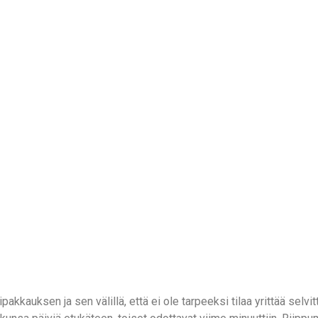
kkauksen ja sen välillä, että ei ole tarpeeksi tilaa yrittää selvit