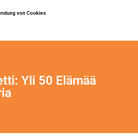
ndung von Cookies
tti: Yli 50 Elämää
ia