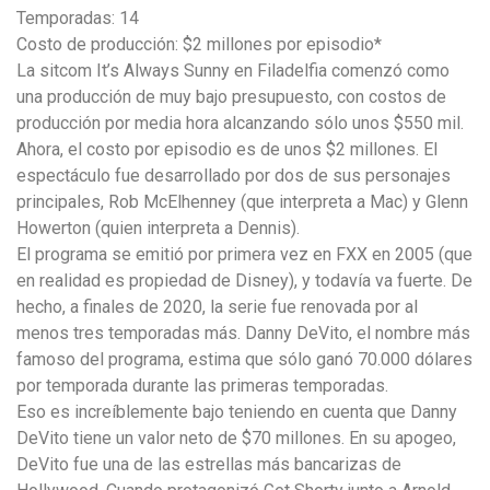
Temporadas: 14
Costo de producción: $2 millones por episodio*
La sitcom It’s Always Sunny en Filadelfia comenzó como
una producción de muy bajo presupuesto, con costos de
producción por media hora alcanzando sólo unos $550 mil.
Ahora, el costo por episodio es de unos $2 millones. El
espectáculo fue desarrollado por dos de sus personajes
principales, Rob McElhenney (que interpreta a Mac) y Glenn
Howerton (quien interpreta a Dennis).
El programa se emitió por primera vez en FXX en 2005 (que
en realidad es propiedad de Disney), y todavía va fuerte. De
hecho, a finales de 2020, la serie fue renovada por al
menos tres temporadas más. Danny DeVito, el nombre más
famoso del programa, estima que sólo ganó 70.000 dólares
por temporada durante las primeras temporadas.
Eso es increíblemente bajo teniendo en cuenta que Danny
DeVito tiene un valor neto de $70 millones. En su apogeo,
DeVito fue una de las estrellas más bancarizas de