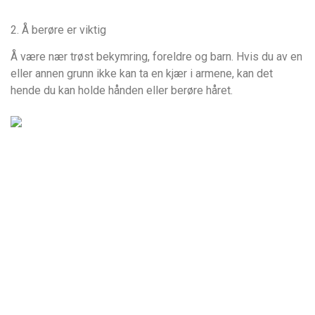
2. Å berøre er viktig
Å være nær trøst bekymring, foreldre og barn. Hvis du av en
eller annen grunn ikke kan ta en kjær i armene, kan det
hende du kan holde hånden eller berøre håret.