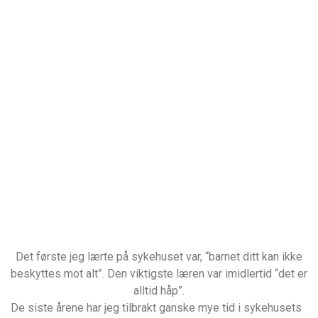
Det første jeg lærte på sykehuset var, “barnet ditt kan ikke
beskyttes mot alt”. Den viktigste læren var imidlertid “det er
alltid håp”.
De siste årene har jeg tilbrakt ganske mye tid i sykehusets