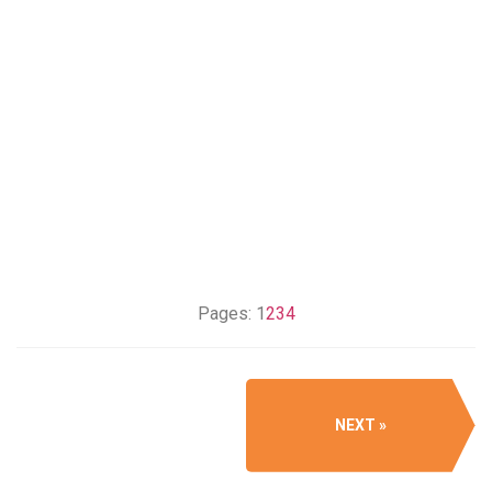
Pages:
1
2
3
4
NEXT