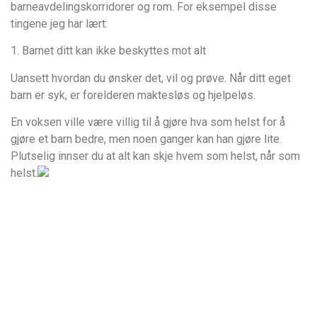
barneavdelingskorridorer og rom. For eksempel disse
tingene jeg har lært:
1. Barnet ditt kan ikke beskyttes mot alt
Uansett hvordan du ønsker det, vil og prøve. Når ditt eget
barn er syk, er forelderen maktesløs og hjelpeløs.
En voksen ville være villig til å gjøre hva som helst for å
gjøre et barn bedre, men noen ganger kan han gjøre lite.
Plutselig innser du at alt kan skje hvem som helst, når som
helst.