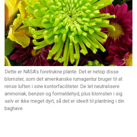
Dette er NASA’s foretrukne plante. Det er netop disse
blomster, som det amerikanske rumagentur bruger til at
rense luften i sine kontorfaciliteter. De let neutralisere
ammoniak, benzen og formaldehyd, plus blomsten i sig
selv er ikke meget dyrt, så det er ideelt til plantning i din
baghave.