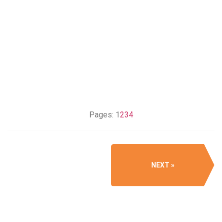
Pages:
1
2
3
4
NEXT