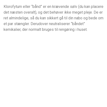
Klorofytum eller “bånd” er en krævende sølv (du kan placere
det næsten overalt), og det behøver ikke meget pleje. De er
ret almindelige, så du kan sikkert gå til din nabo og bede om
et par stængler. Derudover neutraliserer “båndet”
kemikalier, der normalt bruges til rengøring i huset.