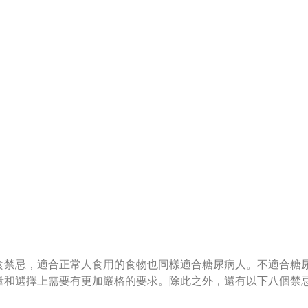
食禁忌，適合正常人食用的食物也同樣適合糖尿病人。不適合糖
量和選擇上需要有更加嚴格的要求。除此之外，還有以下八個禁