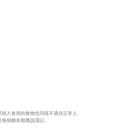
尿病人食用的食物也同樣不適合正常人
忌每個糖友都應該謹記。