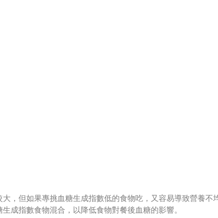
較大，但如果專挑血糖生成指數低的食物吃，又容易導致營養不
糖生成指數食物混合，以降低食物對餐後血糖的影響。