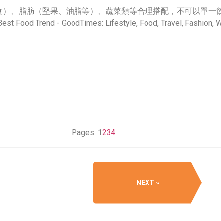
食）、脂肪（堅果、油脂等）、蔬菜類等合理搭配，不可以單一
Pages:
1
2
3
4
NEXT