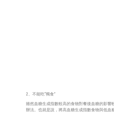
2、不能吃“獨食”
雖然血糖生成指數較高的食物對餐後血糖的影響
辦法。也就是說，將高血糖生成指數食物與低血