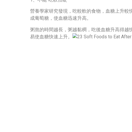
營養學家研究發現，吃較軟的食物，血糖上升較
成葡萄糖，使血糖迅速升高。
粥熬的時間越長，粥越黏稠，吃後血糖升高得越快
易使血糖快速上升。