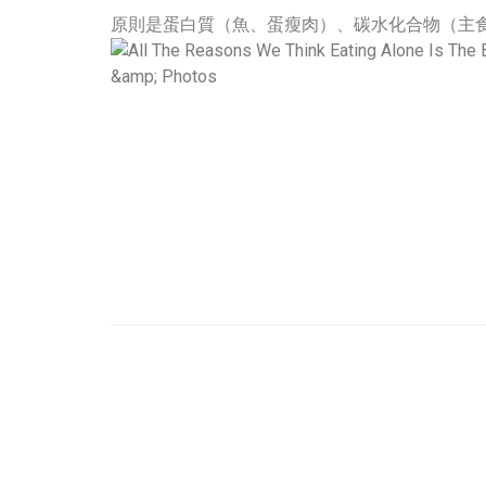
原則是蛋白質（魚、蛋瘦肉）、碳水化合物（主