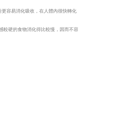
粉更容易消化吸收，在人體內很快轉化
口感較硬的食物消化得比較慢，因而不容