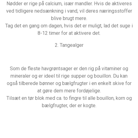
Nødder er rige på calcium, især mandler. Hvis de aktiveres
ved tidligere nedsænkning i vand, vil deres næringsstoffer
blive brugt mere.
Tag det en gang om dagen, hvis det er muligt, lad det suge i
8-12 timer for at aktivere det.
2. Tangealger
Som de fleste havgrøntsager er den rig på vitaminer og
mineraler og er ideel til rige supper og bouillon. Du kan
også tilberede bønner og bælgfrugter i en enkelt skive for
at gøre dem mere fordøjelige.
Tilsæt en tør blok med ca. to fingre til alle bouillon, korn og
bælgfrugter, der er kogte.