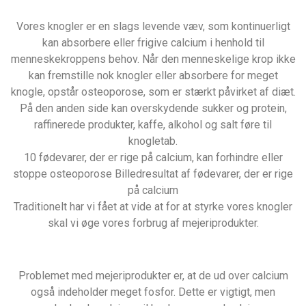
Vores knogler er en slags levende væv, som kontinuerligt
kan absorbere eller frigive calcium i henhold til
menneskekroppens behov. Når den menneskelige krop ikke
kan fremstille nok knogler eller absorbere for meget
knogle, opstår osteoporose, som er stærkt påvirket af diæt.
På den anden side kan overskydende sukker og protein,
raffinerede produkter, kaffe, alkohol og salt føre til
knogletab.
10 fødevarer, der er rige på calcium, kan forhindre eller
stoppe osteoporose Billedresultat af fødevarer, der er rige
på calcium
Traditionelt har vi fået at vide at for at styrke vores knogler
skal vi øge vores forbrug af mejeriprodukter.
Problemet med mejeriprodukter er, at de ud over calcium
også indeholder meget fosfor. Dette er vigtigt, men