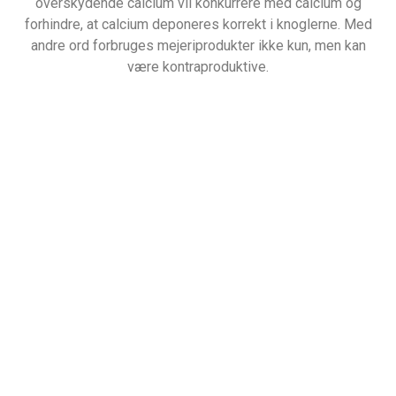
overskydende calcium vil konkurrere med calcium og
forhindre, at calcium deponeres korrekt i knoglerne. Med
andre ord forbruges mejeriprodukter ikke kun, men kan
være kontraproduktive.