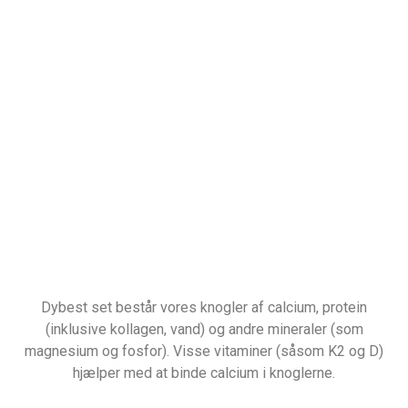
Dybest set består vores knogler af calcium, protein
(inklusive kollagen, vand) og andre mineraler (som
magnesium og fosfor). Visse vitaminer (såsom K2 og D)
hjælper med at binde calcium i knoglerne.