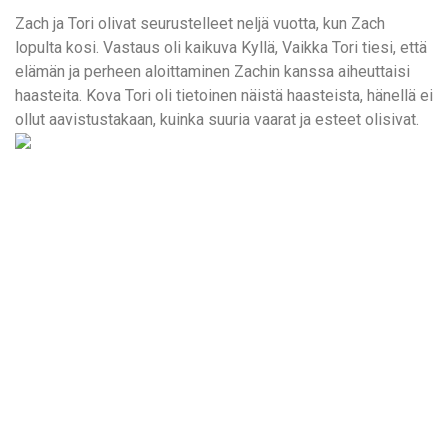
Zach ja Tori olivat seurustelleet neljä vuotta, kun Zach
lopulta kosi. Vastaus oli kaikuva Kyllä, Vaikka Tori tiesi, että
elämän ja perheen aloittaminen Zachin kanssa aiheuttaisi
haasteita. Kova Tori oli tietoinen näistä haasteista, hänellä ei
ollut aavistustakaan, kuinka suuria vaarat ja esteet olisivat.