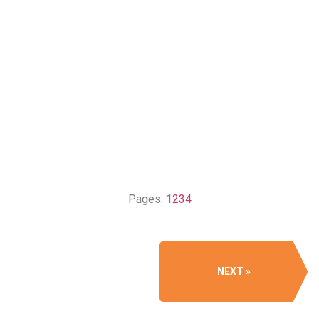
Pages:
1
2
3
4
NEXT