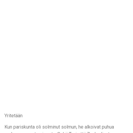
Yritetään
Kun pariskunta oli solminut solmun, he alkoivat puhua