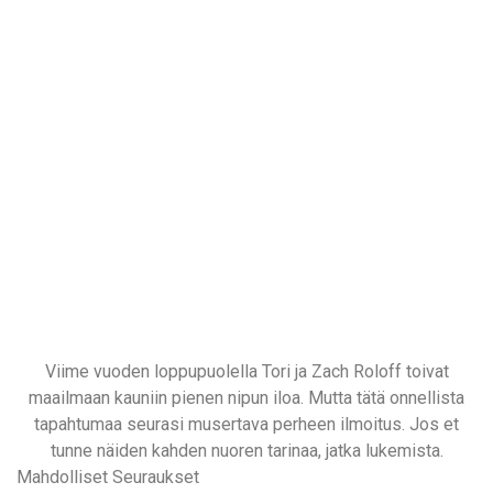
Viime vuoden loppupuolella Tori ja Zach Roloff toivat
maailmaan kauniin pienen nipun iloa. Mutta tätä onnellista
tapahtumaa seurasi musertava perheen ilmoitus. Jos et
tunne näiden kahden nuoren tarinaa, jatka lukemista.
Mahdolliset Seuraukset